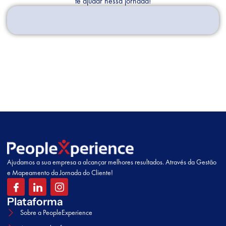
te ajudar nessa jornada!
Ajudamos a sua empresa a alcançar melhores resultados. Através da Gestão
e Mapeamento da Jornada do Cliente!
Plataforma
Sobre a PeopleExperience