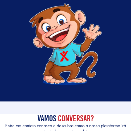
Vamos
Conversar?
Entre em contato conosco e descubra como a nossa plataforma irá